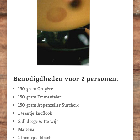
Benodigdheden voor 2 personen:
150 gram Gruyère
150 gram Emmentaler
150 gram Appenzeller Surchoix
1 teentje knoflook
2 dl droge witte wijn
Maïzena
1 theelepel kirsch